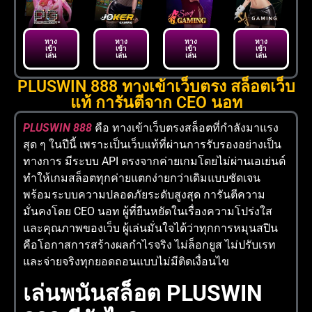
ทาง
ทาง
ทาง
ทาง
เข้า
เข้า
เข้า
เข้า
เล่น
เล่น
เล่น
เล่น
PLUSWIN 888 ทางเข้าเว็บตรง สล็อตเว็บ
แท้ การันตีจาก CEO นอท
PLUSWIN 888
คือ ทางเข้าเว็บตรงสล็อตที่กำลังมาแรง
สุด ๆ ในปีนี้ เพราะเป็นเว็บแท้ที่ผ่านการรับรองอย่างเป็น
ทางการ มีระบบ API ตรงจากค่ายเกมโดยไม่ผ่านเอเย่นต์
ทำให้เกมสล็อตทุกค่ายแตกง่ายกว่าเดิมแบบชัดเจน
พร้อมระบบความปลอดภัยระดับสูงสุด การันตีความ
มั่นคงโดย CEO นอท ผู้ที่ยืนหยัดในเรื่องความโปร่งใส
และคุณภาพของเว็บ ผู้เล่นมั่นใจได้ว่าทุกการหมุนสปิน
คือโอกาสการสร้างผลกำไรจริง ไม่ล็อกยูส ไม่ปรับเรท
และจ่ายจริงทุกยอดถอนแบบไม่มีติดเงื่อนไข
เล่นพนันสล็อต PLUSWIN